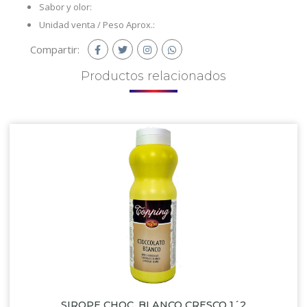
Sabor y olor:
Unidad venta / Peso Aprox.:
Compartir:
Productos
relacionados
SIROPE CHOC. BLANCO CRESCO 1´2