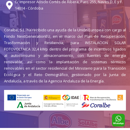
C/ Impresor Acisclo Cortés de Ribera, Parc. 255, Naves D, E y F.
14014 - Córdoba
Coralbe, S.L. ha recibido una ayuda de la Unión Europea con cargo al
Fondo NextGenerationEU, en el marco del Plan de Recuperación,
Trasformación y Resiliencia, para INSTALACION SOLAR
FOTOVOLTAICA 32,4 kWp dentro del programa de incentivos ligados
al autoconsumo y almacenamiento, con fuentes de energía
renovable, así como la implantación de sistemas térmicos
renovables en el sector residencial del Ministerio para la Transición
Ecológica y el Reto Demográfico, gestionado por la Junta de
Andalucía, a través de la Agencia Andaluza de la Energía.