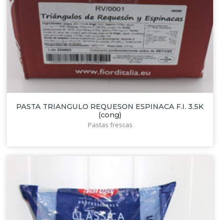
PASTA TRIANGULO REQUESON ESPINACA F.I. 3.5K
(cong)
Pastas frescas