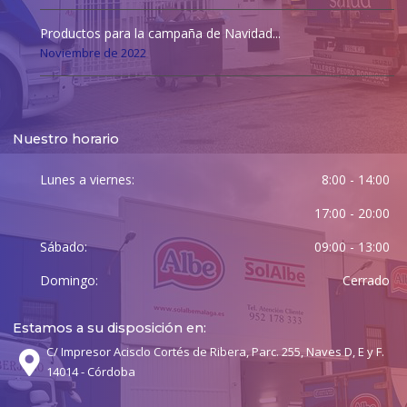
Productos para la campaña de Navidad...
Noviembre de 2022
Nuestro horario
Lunes a viernes:
8:00 - 14:00
17:00 - 20:00
Sábado:
09:00 - 13:00
Domingo:
Cerrado
Estamos a su disposición en:
C/ Impresor Acisclo Cortés de Ribera, Parc. 255, Naves D, E y F.
14014 - Córdoba