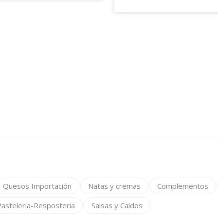
Quesos Importación
Natas y cremas
Complementos
Pasteleria-Resposteria
Salsas y Caldos