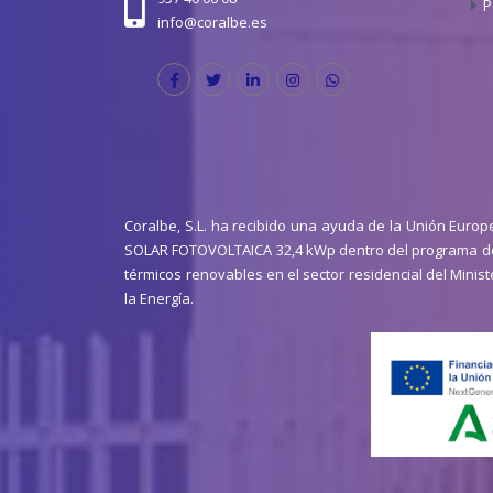
P
info@coralbe.es
Coralbe, S.L. ha recibido una ayuda de la Unión Euro
SOLAR FOTOVOLTAICA 32,4 kWp dentro del programa de 
térmicos renovables en el sector residencial del Minist
la Energía.