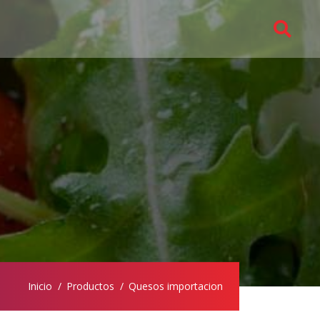
Inicio
Productos
Quesos importacion