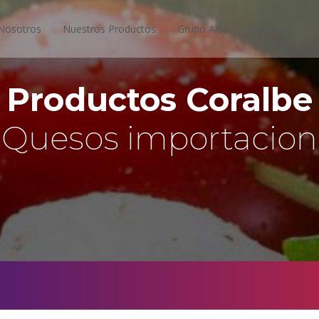
Nosotros
Nuestros Productos
Grupo Albe
Contacto
Productos Coralbe
Quesos importacion