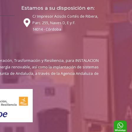
Estamos a su disposición en:
C/ Impresor Acisclo Cortés de Ribera,
Parc. 255, Naves D, E y F.
14014 - Córdoba
ración, Trasformación y Resiliencia, para INSTALACION
rgía renovable, así como la implantación de sistemas
a Junta de Andalucía, a través de la Agencia Andaluza de