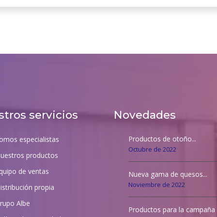
tros servicios
Novedades
Productos de otoño...
omos especialistas
Octubre de 2022
uestros productos
quipo de ventas
Nueva gama de quesos...
Noviembre de 2022
istribución propia
rupo Albe
Productos para la campaña