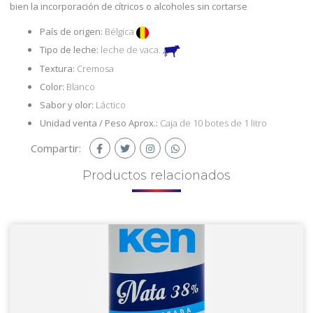
bien la incorporación de cítricos o alcoholes sin cortarse
País de origen:
Bélgica
Tipo de leche:
leche de vaca.
Textura:
Cremosa
Color:
Blanco
Sabor y olor:
Láctico
Unidad venta / Peso Aprox.:
Caja de 10 botes de 1 litro
Compartir:
Productos
relacionados