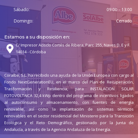
Sábado:
09:00 - 13:00
Domingo:
Cerrado
Estamos a su disposición en:
C/ Impresor Acisclo Cortés de Ribera, Parc. 255, Naves D, E y F.
14014 - Córdoba
Coralbe, S.L. ha recibido una ayuda de la Unión Europea con cargo al
Fondo NextGenerationEU, en el marco del Plan de Recuperación,
Trasformación y Resiliencia, para INSTALACION SOLAR
FOTOVOLTAICA 32,4 kWp dentro del programa de incentivos ligados
al autoconsumo y almacenamiento, con fuentes de energía
renovable, así como la implantación de sistemas térmicos
renovables en el sector residencial del Ministerio para la Transición
Ecológica y el Reto Demográfico, gestionado por la Junta de
Andalucía, a través de la Agencia Andaluza de la Energía.