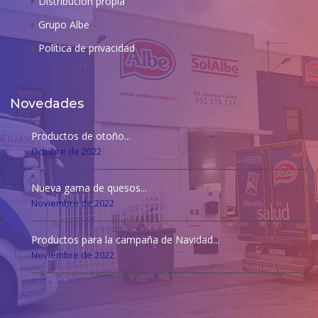
Distribución propia
Grupo Albe
Política de privacidad
Novedades
Productos de otoño...
Octubre de 2022
Nueva gama de quesos...
Noviembre de 2022
Productos para la campaña de Navidad...
Noviembre de 2022