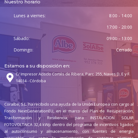
Nuestro horario
Lunes a viernes:
8:00 - 14:00
17:00 - 20:00
Sábado:
09:00 - 13:00
Domingo:
Cerrado
Estamos a su disposición en:
C/ Impresor Acisclo Cortés de Ribera, Parc. 255, Naves D, E y F.
14014 - Córdoba
Coralbe, S.L. ha recibido una ayuda de la Unión Europea con cargo al
Fondo NextGenerationEU, en el marco del Plan de Recuperación,
Trasformación y Resiliencia, para INSTALACION SOLAR
FOTOVOLTAICA 32,4 kWp dentro del programa de incentivos ligados
al autoconsumo y almacenamiento, con fuentes de energía
renovable, así como la implantación de sistemas térmicos