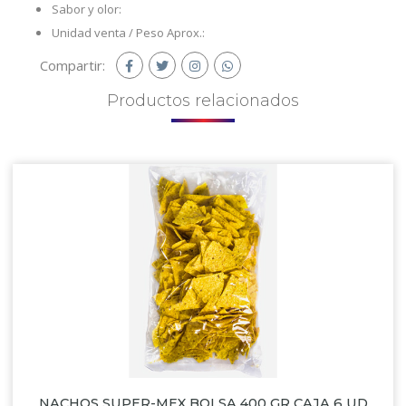
Sabor y olor:
Unidad venta / Peso Aprox.:
Compartir:
Productos
relacionados
NACHOS SUPER-MEX BOLSA 400 GR CAJA 6 UD